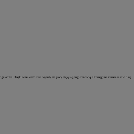
niazdka. Dzięki temu codzienne dojazdy do pracy stają się przyjemnością. O zasięg nie musisz martwić się