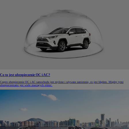
Co to jest ubezpieczenie OC i AC?
Często ubezpieczenie OC i AC samochodu jest mylone i używane zamiennie, co jest błędem. Między tymi
ubezpieczeniami jest wiele znaczących różnic.