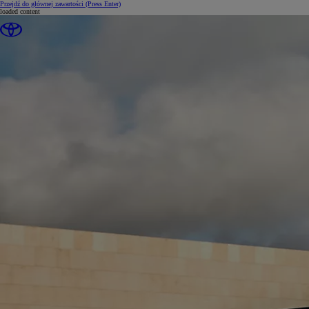
Przejdź do głównej zawartości
(Press Enter)
loaded content