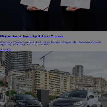
Oficjalne otwarcie Toyota Digital Hub we Wrocławiu
26 czerwca we Wrocławiu oficjalnie otwarto centrum badawczo-rozwojowe usług informatycznych Toyota
Digital Hub, które zatrudni blisko 200 inżynierów.
26 cze 2026