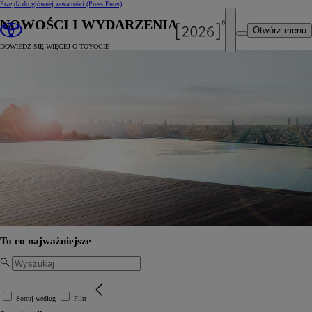
Przejdź do głównej zawartości
(Press Enter)
NOWOŚCI I WYDARZENIA
Otwórz menu
DOWIEDZ SIĘ WIĘCEJ O TOYOCIE
To co najważniejsze
Sortuj według
Filtr