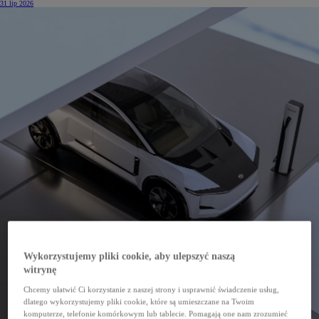
31 lip 2026
Wykorzystujemy pliki cookie, aby ulepszyć naszą
witrynę
Chcemy ułatwić Ci korzystanie z naszej strony i usprawnić świadczenie usług,
dlatego wykorzystujemy pliki cookie, które są umieszczane na Twoim
komputerze, telefonie komórkowym lub tablecie. Pomagają one nam zrozumieć