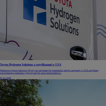
Toyota Hydrogen Solutions z certyfikatami w USA
Wodorowe ogniwa paliwowe Toyoty do stacjonarnych generatorów energii otrzymały w USA certyfikaty
potwierdzające spełnienie rygorystycznych norm bezpieczeństwa.
02 lip 2026