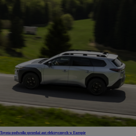
Toyota podwoiła sprzedaż aut elektrycznych w Europie