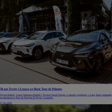
50 aut Toyoty i Lexusa we flocie Tour de Pologne
Toyota Radość, Lexus Warszawa Radość i Toyota Central Europe w ramach współpracy z Lang Team przekazały
organizatorowi Tour de Pologne 50 Toyot i Lexusów.
17 lip 2026