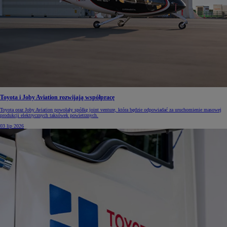
Toyota i Joby Aviation rozwijają współpracę
Toyota oraz Joby Aviation powołały spółkę joint venture, która będzie odpowiadać za uruchomienie masowej
produkcji elektrycznych taksówek powietrznych.
03 lip 2026