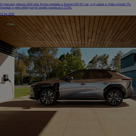
W pierwszej połowie 2026 roku Toyota sprzedała w Europie 633 617 aut, a jej udział w rynku wyniósł 7%.
Sprzedaż w pełni elektrycznych modeli wzrosła aż o 113%.
16 lip 2026