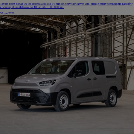
Toyota przez ponad 30 lat sprzedała blisko 34 mln zelektryfikowanych aut, oferuje cztery technologie napędów
i ochronę akumulatorów do 10 lat lub 1 000 000 km.
30 cze 2026