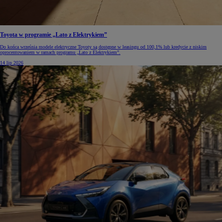
Toyota w programie „Lato z Elektrykiem”
Do końca września modele elektryczne Toyoty są dostępne w leasingu od 100,1% lub kredycie z niskim
oprocentowaniem w ramach programu „Lato z Elektrykiem”.
14 lip 2026