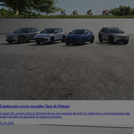
Limitowane wersje specjalne Tour de Pologne
Z okazji 83. wyścigu Tour de Pologne Toyota przygotowała dla hybryd i elektryków wersje limitowane oraz
atrakcyjną ofertę na akcesoria do przewozu rowerów.
01 lip 2026