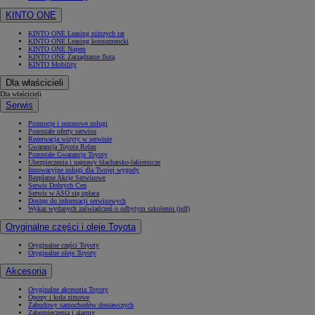
KINTO ONE
KINTO ONE Leasing niższych rat
KINTO ONE Leasing konsumencki
KINTO ONE Najem
KINTO ONE Zarządzanie flotą
KINTO Mobility
Dla właścicieli
Dla właścicieli
Serwis
Promocje i sezonowe usługi
Pozostałe oferty serwisu
Rezerwacja wizyty w serwisie
Gwarancja Toyota Relax
Pozostałe Gwarancje Toyoty
Ubezpieczenia i naprawy blacharsko-lakiernicze
Innowacyjne usługi dla Twojej wygody
Bezpłatne Akcje Serwisowe
Serwis Dobrych Cen
Serwis w ASO się opłaca
Dostęp do informacji serwisowych
Wykaz wydanych zaświadczeń o odbytym szkoleniu (pdf)
Oryginalne części i oleje Toyota
Oryginalne części Toyoty
Oryginalne oleje Toyoty
Akcesoria
Oryginalne akcesoria Toyoty
Opony i koła zimowe
Zabudowy samochodów dostawczych
Zabezpieczenia i alarmy