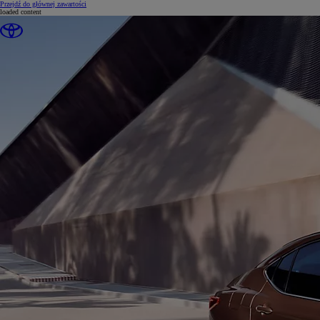
(Press Enter)
Przejdź do głównej zawartości
loaded content