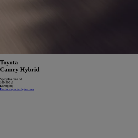
Toyota
Camry Hybrid
Specjalna cena od
169 900 zł
Konfiguruj
Umów się na jazdę testową