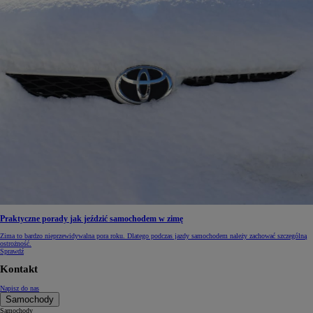
Praktyczne porady jak jeździć samochodem w zimę
Zima to bardzo nieprzewidywalna pora roku. Dlatego podczas jazdy samochodem należy zachować szczególną
ostrożność.
Sprawdź
Kontakt
Napisz do nas
Samochody
Samochody