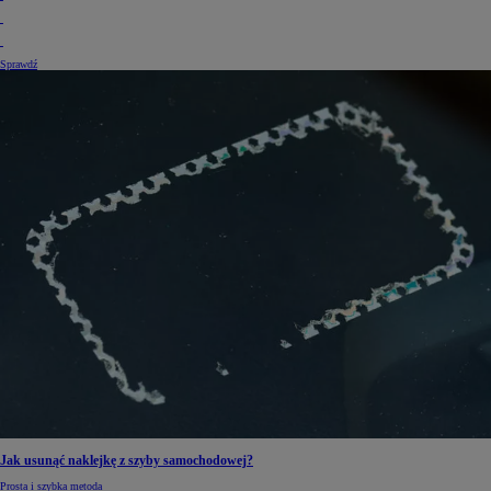
Sprawdź
Jak usunąć naklejkę z szyby samochodowej?
Prosta i szybka metoda