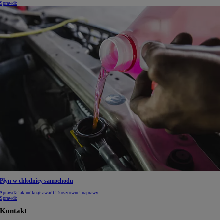
Sprawdź
Płyn w chłodnicy samochodu
Sprawdź jak uniknąć awarii i kosztownej naprawy
Sprawdź
Kontakt