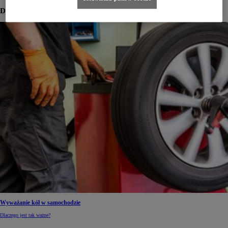
Dowiedz się więcej
Wyważanie kół w samochodzie
Dlaczego jest tak ważne?