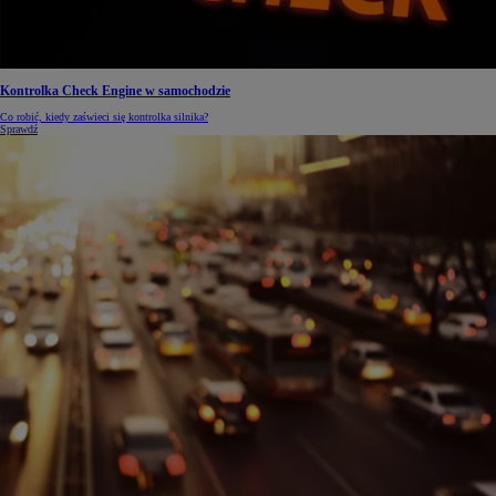
Kontrolka Check Engine w samochodzie
Co robić, kiedy zaświeci się kontrolka silnika?
Sprawdź