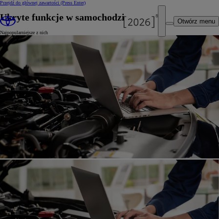
Przejdź do głównej zawartości
(Press Enter)
Ukryte funkcje w samochodzie
Otwórz menu
Najpopularniejsze z nich