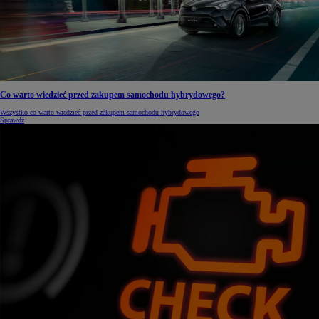
Co warto wiedzieć przed zakupem samochodu hybrydowego?
Wszystko co warto wiedzieć przed zakupem samochodu hybrydowego
Sprawdź