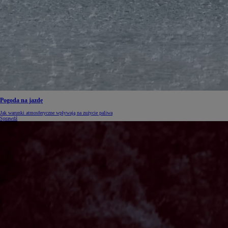
Pogoda na jazdę
Jak warunki atmosferyczne wpływają na zużycie paliwa
Sprawdź