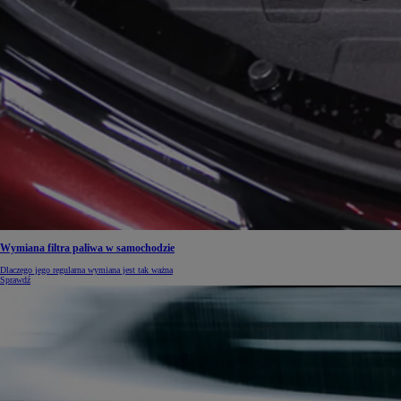
Wymiana filtra paliwa w samochodzie
Dlaczego jego regularna wymiana jest tak ważna
Sprawdź