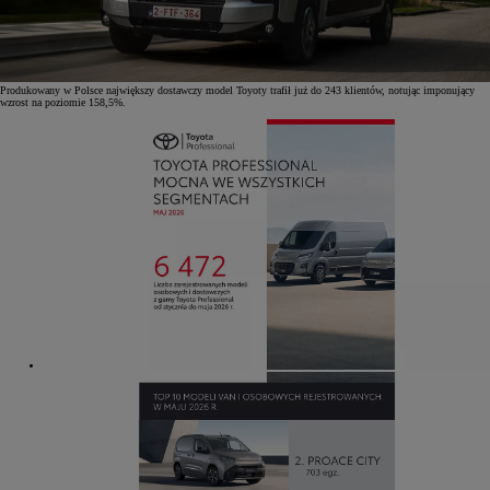
Produkowany w Polsce największy dostawczy model Toyoty trafił już do 243 klientów, notując imponujący
wzrost na poziomie 158,5%.