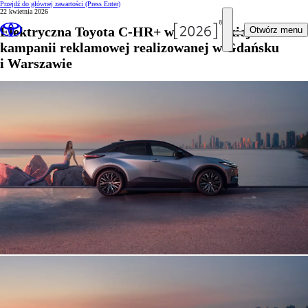
Przejdź do głównej zawartości
(Press Enter)
22 kwietnia 2026
Elektryczna Toyota C-HR+ w europejskiej
Otwórz menu
kampanii reklamowej realizowanej w Gdańsku
i Warszawie