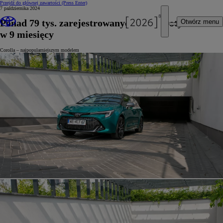
Przejdź do głównej zawartości
(Press Enter)
7 października 2024
Ponad 79 tys. zarejestrowanych aut Toyoty
Otwórz menu
w 9 miesięcy
Corolla – najpopularniejszym modelem