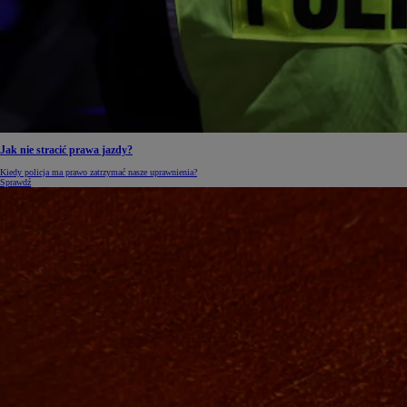
Jak nie stracić prawa jazdy?
Kiedy policja ma prawo zatrzymać nasze uprawnienia?
Sprawdź