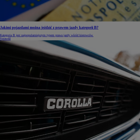
Jakimi pojazdami można jeździć z prawem jazdy kategorii B?
Kategoria B jest najpopularniejszym typem prawa jazdy wśród kierowców.
Sprawdź