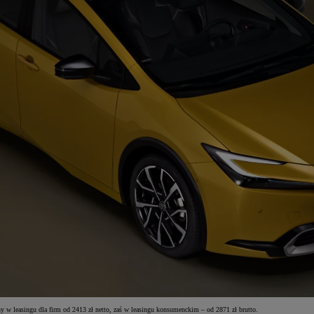
w leasingu dla firm od 2413 zł netto, zaś w leasingu konsumenckim – od 2871 zł brutto.